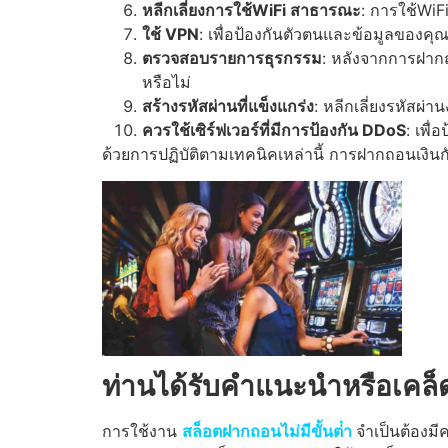
หลีกเลี่ยงการใช้WiFi สาธารณะ
: การใช้Wi
ใช้ VPN
: เพื่อป้องกันตัวตนและข้อมูลของ
ตรวจสอบรายการธุรกรรม
: หลังจากการฝาก
หรือไม่
สร้างรหัสผ่านที่แข็งแกร่ง
: หลีกเลี่ยงรหัสผ่า
ควรใช้เซิร์ฟเวอร์ที่มีการป้องกัน DDoS
: เพื
ด้วยการปฏิบัติตามเทคนิคเหล่านี้ การฝากถอนเงิน
ท่านได้รับคำแนะนำหรือเคล็ด
การใช้งาน
สล็อตฝากถอนไม่มีขั้นต่ํา
จำเป็นต้องมี