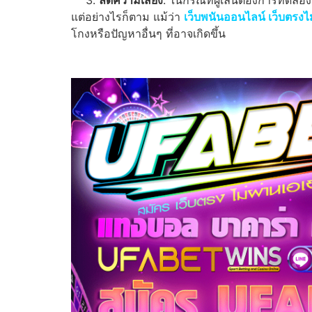
แต่อย่างไรก็ตาม แม้ว่า
เว็บพนันออนไลน์ เว็บตรงไม
โกงหรือปัญหาอื่นๆ ที่อาจเกิดขึ้น