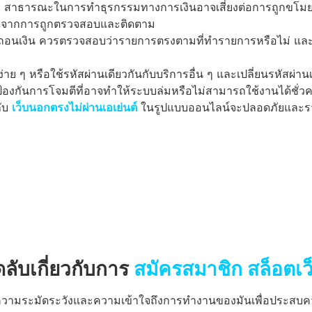
Fi สาธารณะในการทำธุรกรรมทางการเงินอาจเสี่ยงต่อการถูกขโมย
คุณจากการถูกตรวจสอบและติดตาม
ถอนเงิน ควรตรวจสอบว่ารายการตรงตามที่ทำรายการหรือไม่ และตร
นง่าย ๆ หรือใช้รหัสผ่านเดียวกันกับบริการอื่น ๆ และเปลี่ยนรหัสผ่า
่อป้องกันการโจมตีที่อาจทำให้ระบบล่มหรือไม่สามารถใช้งานได้ชั่ว
กับ
เว็บนอกตรงไม่ผ่านเอเย่นต์
ในรูปแบบออนไลน์จะปลอดภัยและรวด
ลับเกี่ยวกับการ
สมัครสมาชิก สล็อตเว
ความระมัดระวังและความเข้าใจถึงการทำงานของมันเพื่อประสบความส