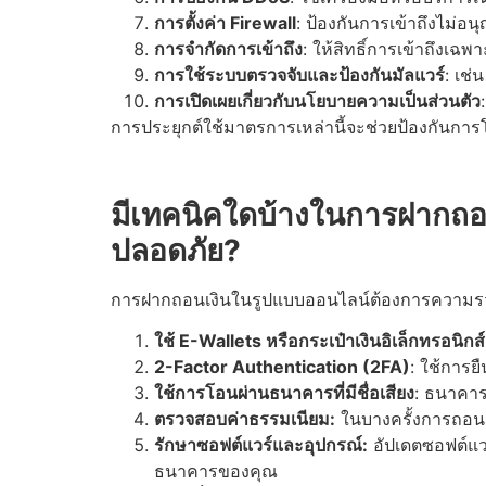
การตั้งค่า Firewall
: ป้องกันการเข้าถึงไม่อ
การจำกัดการเข้าถึง
: ให้สิทธิ์การเข้าถึงเฉพ
การใช้ระบบตรวจจับและป้องกันมัลแวร์
: เช่
การเปิดเผยเกี่ยวกับนโยบายความเป็นส่วนตัว
การประยุกต์ใช้มาตรการเหล่านี้จะช่วยป้องกันกา
มีเทคนิคใดบ้างในการฝากถอ
ปลอดภัย?
การฝากถอนเงินในรูปแบบออนไลน์ต้องการความรว
ใช้ E-Wallets หรือกระเป๋าเงินอิเล็กทรอนิกส์
2-Factor Authentication (2FA)
: ใช้การ
ใช้การโอนผ่านธนาคารที่มีชื่อเสียง
: ธนาคาร
ตรวจสอบค่าธรรมเนียม:
ในบางครั้งการถอนเ
รักษาซอฟต์แวร์และอุปกรณ์:
อัปเดตซอฟต์แวร
ธนาคารของคุณ